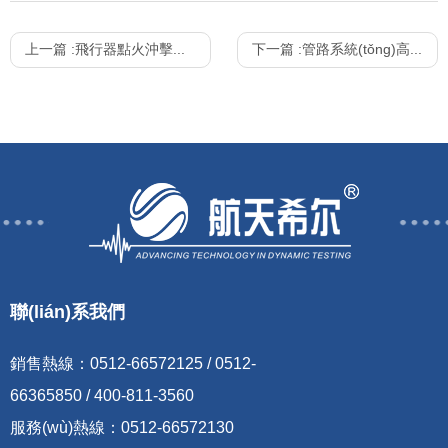
上一篇 :
飛行器點火沖擊模擬試驗
下一篇 :
管路系統(tǒng)高溫 - 內(nèi)壓 - 振動復(fù)合載荷試驗
聯(lián)系我們
銷售熱線：
0512-66572125 / 0512-
66365850 / 400-811-3560
服務(wù)熱線：
0512-66572130