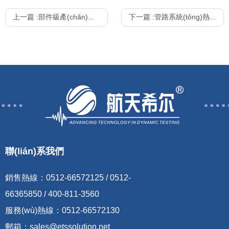
上一篇 :
部件級產(chǎn)品三維振動模擬試驗(yàn)
下一篇 :
管路系統(tǒng)熱 - 振聯(lián)合環(huán)境試驗(yàn)
聯(lián)系我們
銷售熱線：
0512-66572125 / 0512-
66365850 / 400-811-3560
服務(wù)熱線：
0512-66572130
郵箱：
sales@etssolution.net